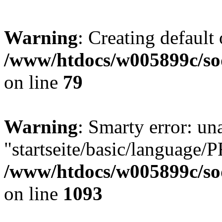
Warning
: Creating default
/www/htdocs/w005899c/so
on line
79
Warning
: Smarty error: un
"startseite/basic/languag
/www/htdocs/w005899c/so
on line
1093