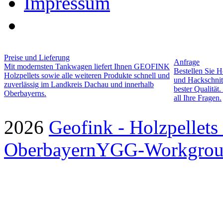
Impressum
Preise und Lieferung
Anfrage
Mit modernsten Tankwagen liefert Ihnen GEOFINK
Bestellen Sie H
Holzpellets sowie alle weiteren Produkte schnell und
und Hackschnitz
zuverlässig im Landkreis Dachau und innerhalb
bester Qualitä
Oberbayerns.
all Ihre Fragen.
2026
Geofink - Holzpellets
Oberbayern
YGG-Workgrou